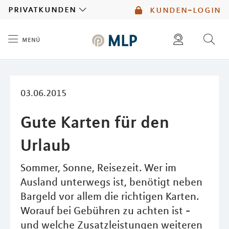
MLP
privatkunden
kunden-login
menü
Inhalt
diese website durchsuchen
mlp berater finden
03.06.2015
Gute Karten für den
Urlaub
Sommer, Sonne, Reisezeit. Wer im
Ausland unterwegs ist, benötigt neben
Bargeld vor allem die richtigen Karten.
Worauf bei Gebühren zu achten ist -
und welche Zusatzleistungen weiteren