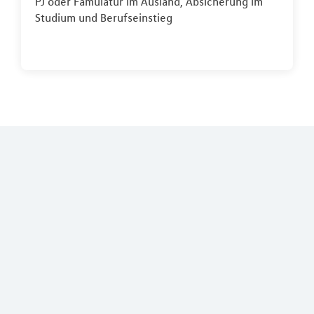
PJ oder Famulatur im Ausland, Absicherung im
Studium und Berufseinstieg