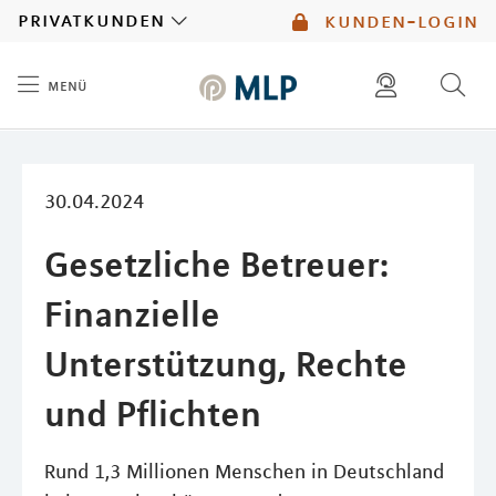
MLP
privatkunden
kunden-login
menü
Inhalt
diese website durchsuchen
mlp berater finden
30.04.2024
Gesetzliche Betreuer:
Finanzielle
Unterstützung, Rechte
und Pflichten
Rund 1,3 Millionen Menschen in Deutschland