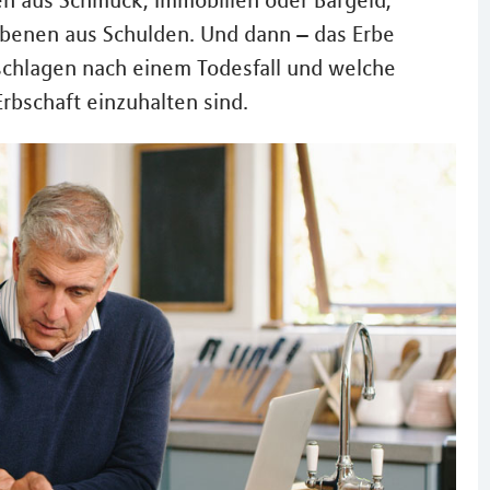
en aus Schmuck, Immobilien oder Bargeld,
benen aus Schulden. Und dann – das Erbe
sschlagen nach einem Todesfall und welche
rbschaft einzuhalten sind.