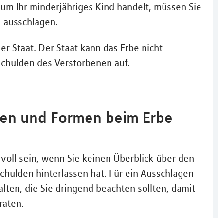
m Ihr minderjähriges Kind handelt, müssen Sie
s ausschlagen.
er Staat. Der Staat kann das Erbe nicht
Schulden des Verstorbenen auf.
sten und Formen beim Erbe
nvoll sein, wenn Sie keinen Überblick über den
chulden hinterlassen hat. Für ein Ausschlagen
lten, die Sie dringend beachten sollten, damit
raten.