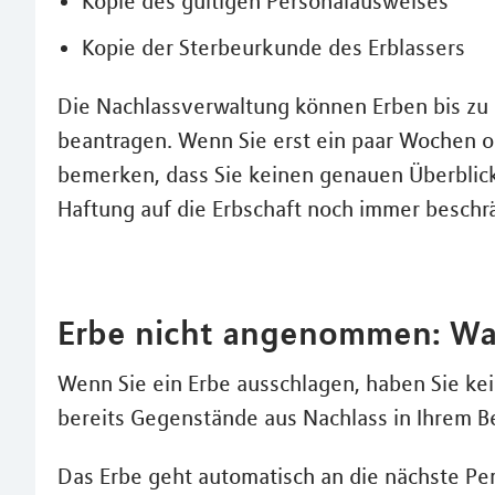
Kopie des gültigen Personalausweises
Kopie der Sterbeurkunde des Erblassers
Die Nachlassverwaltung können Erben bis zu 
beantragen. Wenn Sie erst ein paar Wochen
bemerken, dass Sie keinen genauen Überblic
Haftung auf die Erbschaft noch immer beschr
Erbe nicht angenommen: Was
Wenn Sie ein Erbe ausschlagen, haben Sie ke
bereits Gegenstände aus Nachlass in Ihrem B
Das Erbe geht automatisch an die nächste Per