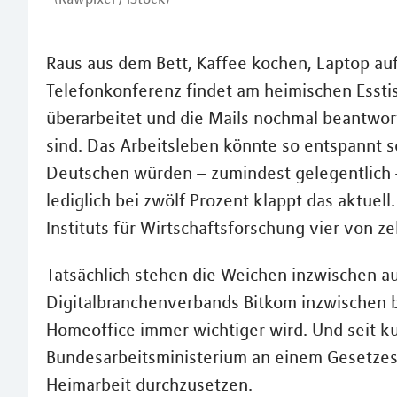
Raus aus dem Bett, Kaffee kochen, Laptop auf
Telefonkonferenz findet am heimischen Esstisc
überarbeitet und die Mails nochmal beantwor
sind. Das Arbeitsleben könnte so entspannt s
Deutschen würden – zumindest gelegentlich 
lediglich bei zwölf Prozent klappt das aktuel
Instituts für Wirtschaftsforschung vier von z
Tatsächlich stehen die Weichen inzwischen au
Digitalbranchenverbands Bitkom inzwischen b
Homeoffice immer wichtiger wird. Und seit k
Bundesarbeitsministerium an einem Gesetzes
Heimarbeit durchzusetzen.