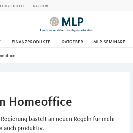
chhaltigkeit
karriere
t
finanzprodukte
ratgeber
mlp seminare
meoffice
im Homeoffice
e Regierung bastelt an neuen Regeln für mehr
e auch produktiv.