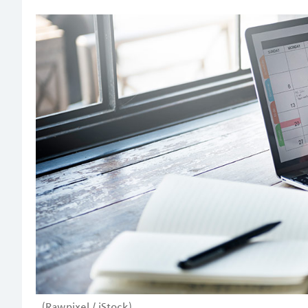
(Rawpixel / iStock)