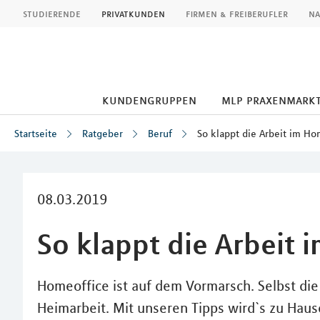
MLP
studierende
privatkunden
firmen & freiberufler
na
kundengruppen
mlp praxenmark
Startseite
Ratgeber
Beruf
So klappt die Arbeit im Ho
Inhalt
08.03.2019
So klappt die Arbeit 
Homeoffice ist auf dem Vormarsch. Selbst di
Heimarbeit. Mit unseren Tipps wird`s zu Haus