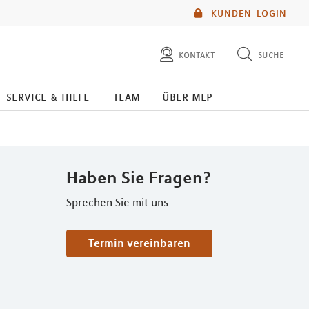
KUNDEN-LOGIN
kontakt
suche
diese website durchsuchen
service & hilfe
team
über mlp
mlp berater finden
Haben Sie Fragen?
Sprechen Sie mit uns
Termin vereinbaren