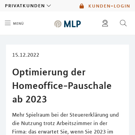
MLP
privatkunden
kunden-login
menü
Inhalt
diese website durchsuchen
mlp berater finden
15.12.2022
Optimierung der
Homeoffice-Pauschale
ab 2023
Mehr Spielraum bei der Steuererklärung und
die Nutzung trotz Arbeitszimmer in der
Firma: das erwartet Sie, wenn Sie 2023 im