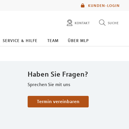
KUNDEN-LOGIN
kontakt
suche
diese website durchsuchen
service & hilfe
team
über mlp
mlp berater finden
Haben Sie Fragen?
Sprechen Sie mit uns
Termin vereinbaren