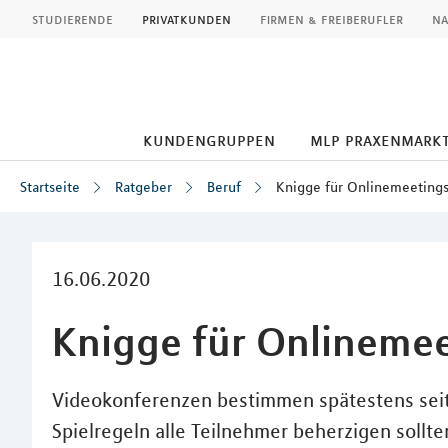
MLP
studierende
privatkunden
firmen & freiberufler
na
kundengruppen
mlp praxenmark
Startseite
Ratgeber
Beruf
Knigge für Onlinemeeting
Inhalt
16.06.2020
Knigge für Onlineme
Videokonferenzen bestimmen spätestens seit
Spielregeln alle Teilnehmer beherzigen sollte