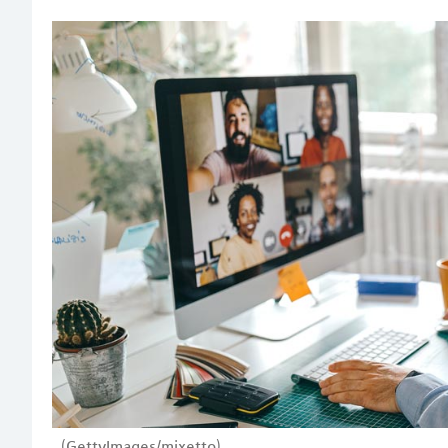
(GettyImages/mixetto)