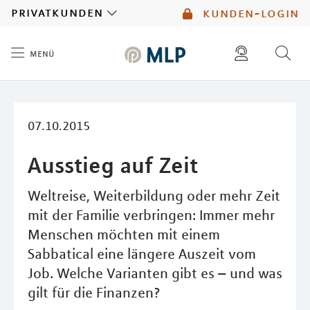
MLP
privatkunden
kunden-login
menü
Inhalt
diese website durchsuchen
mlp berater finden
07.10.2015
Ausstieg auf Zeit
Weltreise, Weiterbildung oder mehr Zeit
mit der Familie verbringen: Immer mehr
Menschen möchten mit einem
Sabbatical eine längere Auszeit vom
Job. Welche Varianten gibt es – und was
gilt für die Finanzen?